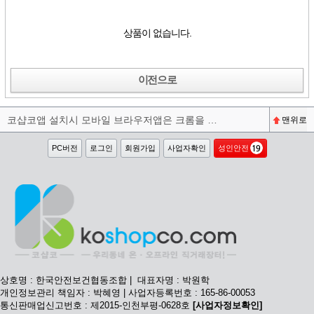
상품이 없습니다.
이전으로
코샵코앱 설치시 모바일 브라우저앱은 크롬을 권장합니다^^
맨위로
PC버전
로그인
회원가입
사업자확인
성인안전
상호명 : 한국안전보건협동조합 | 대표자명 : 박원학
개인정보관리 책임자 : 박혜영 | 사업자등록번호 : 165-86-00053
통신판매업신고번호 : 제2015-인천부평-0628호
[사업자정보확인]