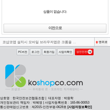
상품이 없습니다.
이전으로
코샵코앱 설치시 모바일 브라우저앱은 크롬을 권장합니다^^
맨위로
PC버전
로그인
회원가입
사업자확인
성인안전
상호명 : 한국안전보건협동조합 | 대표자명 : 박원학
개인정보관리 책임자 : 박혜영 | 사업자등록번호 : 165-86-00053
통신판매업신고번호 : 제2015-인천부평-0628호
[사업자정보확인]