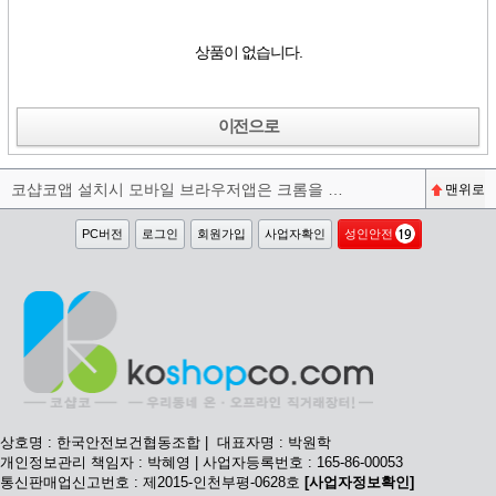
상품이 없습니다.
이전으로
코샵코앱 설치시 모바일 브라우저앱은 크롬을 권장합니다^^
맨위로
PC버전
로그인
회원가입
사업자확인
성인안전
상호명 : 한국안전보건협동조합 | 대표자명 : 박원학
개인정보관리 책임자 : 박혜영 | 사업자등록번호 : 165-86-00053
통신판매업신고번호 : 제2015-인천부평-0628호
[사업자정보확인]