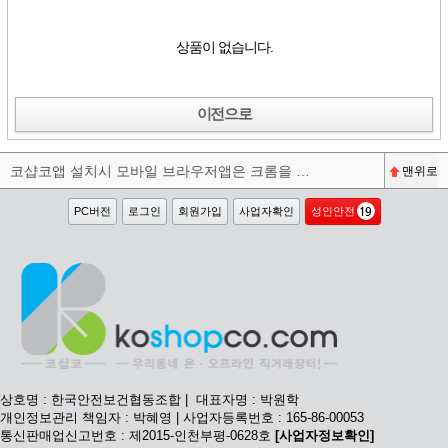
상품이 없습니다.
이전으로
코샵코앱 설치시 모바일 브라우저앱은 크롬을 권장합니다^^
맨위로
PC버전
로그인
회원가입
사업자확인
성인안전
상호명 : 한국안전보건협동조합 | 대표자명 : 박원학
개인정보관리 책임자 : 박혜영 | 사업자등록번호 : 165-86-00053
통신판매업신고번호 : 제2015-인천부평-0628호
[사업자정보확인]