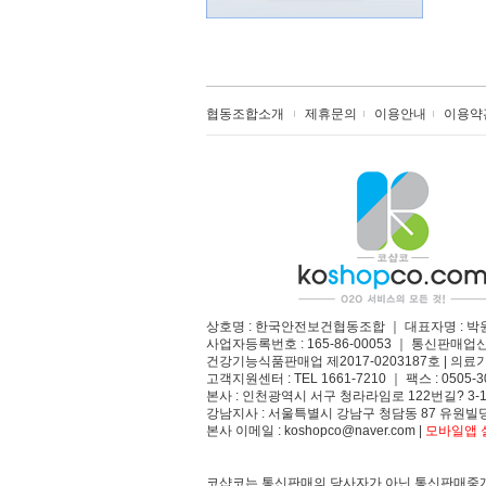
협동조합소개
제휴문의
이용안내
이용약
상호명 : 한국안전보건협동조합 ｜ 대표자명 : 박
사업자등록번호 : 165-86-00053 ｜ 통신판매업
건강기능식품판매업 제2017-0203187호 | 의료기
고객지원센터 : TEL 1661-7210 ｜ 팩스 : 0505-3
본사 : 인천광역시 서구 청라라임로 122번길? 3-1
강남지사 : 서울특별시 강남구 청담동 87 유원빌딩
본사 이메일 : koshopco@naver.com |
모바일앱 설
코샵코는 통신판매의 당사자가 아닌 통신판매중개