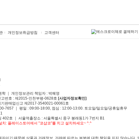
관
개인정보취급방침
고객센터
원학 ｜ 개인정보관리 책임자 : 박혜영
신고번호 : 제2015-인천부평-0628호
[사업자정보확인]
기판매업신고 제2017-3540021-00061호
00-7657 ｜ 평일 : 09:00-18:00, 점심 : 12:00-13:00. 토요일/일요일/공휴일휴무
1
 402호 ｜ 서울역출장소 : 서울특별시 중구 봉래동1가 7번지 B1
치: 플레이스토어에서 "코샵코"를 치고 설치하세요~ ^.^
자이기 때문에 상품과 거래정보, 거래에 따르는 부분에 대한 책임을 지지 않습니다. 