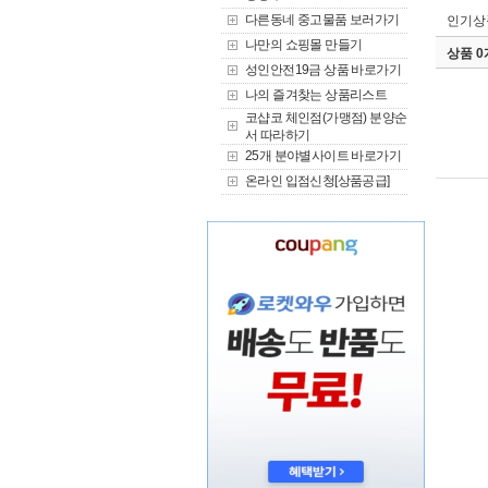
다른동네 중고물품 보러가기
인기상
나만의 쇼핑몰 만들기
상품 
성인안전19금 상품 바로가기
나의 즐겨찾는 상품리스트
코샵코 체인점(가맹점) 분양순
서 따라하기
25개 분야별사이트 바로가기
온라인 입점신청[상품공급]