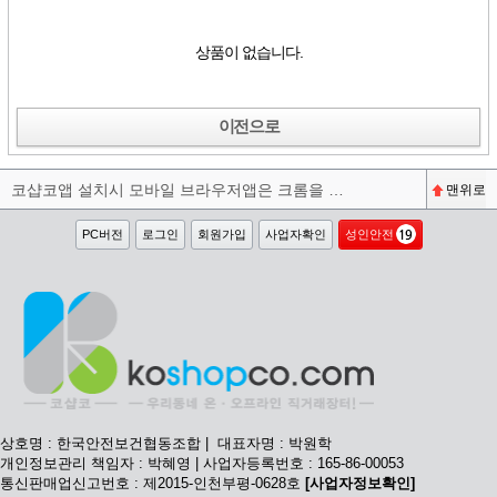
상품이 없습니다.
이전으로
코샵코앱 설치시 모바일 브라우저앱은 크롬을 권장합니다^^
맨위로
PC버전
로그인
회원가입
사업자확인
성인안전
상호명 : 한국안전보건협동조합 | 대표자명 : 박원학
개인정보관리 책임자 : 박혜영 | 사업자등록번호 : 165-86-00053
통신판매업신고번호 : 제2015-인천부평-0628호
[사업자정보확인]