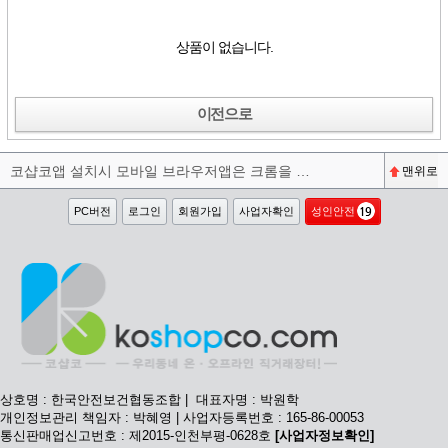
상품이 없습니다.
이전으로
코샵코앱 설치시 모바일 브라우저앱은 크롬을 권장합니다^^
맨위로
PC버전
로그인
회원가입
사업자확인
성인안전
상호명 : 한국안전보건협동조합 | 대표자명 : 박원학
개인정보관리 책임자 : 박혜영 | 사업자등록번호 : 165-86-00053
통신판매업신고번호 : 제2015-인천부평-0628호
[사업자정보확인]