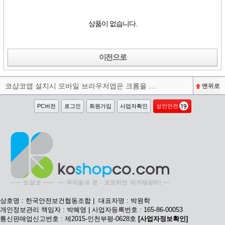
상품이 없습니다.
이전으로
코샵코앱 설치시 모바일 브라우저앱은 크롬을 권장합니다^^
맨위로
PC버전
로그인
회원가입
사업자확인
성인안전
상호명 : 한국안전보건협동조합 | 대표자명 : 박원학
개인정보관리 책임자 : 박혜영 | 사업자등록번호 : 165-86-00053
통신판매업신고번호 : 제2015-인천부평-0628호
[사업자정보확인]