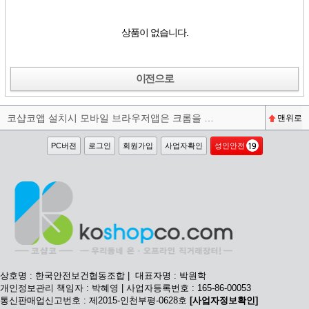
상품이 없습니다.
이전으로
코샵코앱 설치시 모바일 브라우저앱은 크롬을 권장합니다^^
맨위로
PC버전
로그인
회원가입
사업자확인
성인안전
상호명 : 한국안전보건협동조합 | 대표자명 : 박원학
개인정보관리 책임자 : 박혜영 | 사업자등록번호 : 165-86-00053
통신판매업신고번호 : 제2015-인천부평-0628호
[사업자정보확인]