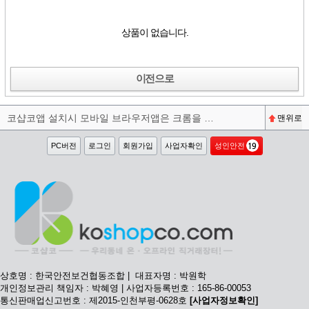
상품이 없습니다.
이전으로
코샵코앱 설치시 모바일 브라우저앱은 크롬을 권장합니다^^
맨위로
PC버전
로그인
회원가입
사업자확인
성인안전
상호명 : 한국안전보건협동조합 | 대표자명 : 박원학
개인정보관리 책임자 : 박혜영 | 사업자등록번호 : 165-86-00053
통신판매업신고번호 : 제2015-인천부평-0628호
[사업자정보확인]