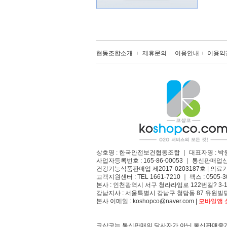
협동조합소개
제휴문의
이용안내
이용약
상호명 : 한국안전보건협동조합 ｜ 대표자명 : 박
사업자등록번호 : 165-86-00053 ｜ 통신판매업
건강기능식품판매업 제2017-0203187호 | 의료기
고객지원센터 : TEL 1661-7210 ｜ 팩스 : 0505-3
본사 : 인천광역시 서구 청라라임로 122번길? 3-1
강남지사 : 서울특별시 강남구 청담동 87 유원빌딩
본사 이메일 : koshopco@naver.com |
모바일앱 설
코샵코는 통신판매의 당사자가 아닌 통신판매중개