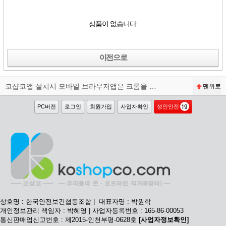
상품이 없습니다.
이전으로
코샵코앱 설치시 모바일 브라우저앱은 크롬을 권장합니다^^
맨위로
PC버전
로그인
회원가입
사업자확인
성인안전
상호명 : 한국안전보건협동조합 | 대표자명 : 박원학
개인정보관리 책임자 : 박혜영 | 사업자등록번호 : 165-86-00053
통신판매업신고번호 : 제2015-인천부평-0628호
[사업자정보확인]