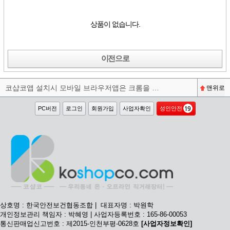
상품이 없습니다.
이전으로
코샵코앱 설치시 모바일 브라우저앱은 크롬을 권장합니다^^
맨위로
PC버전
로그인
회원가입
사업자확인
성인안전
상호명 : 한국안전보건협동조합 | 대표자명 : 박원학
개인정보관리 책임자 : 박혜영 | 사업자등록번호 : 165-86-00053
통신판매업신고번호 : 제2015-인천부평-0628호
[사업자정보확인]