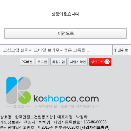
상품이 없습니다.
이전으로
코샵코앱 설치시 모바일 브라우저앱은 크롬을 권장합니다^^
맨위로
PC버전
로그인
회원가입
사업자확인
성인안전
상호명 : 한국안전보건협동조합 | 대표자명 : 박원학
개인정보관리 책임자 : 박혜영 | 사업자등록번호 : 165-86-00053
통신판매업신고번호 : 제2015-인천부평-0628호
[사업자정보확인]