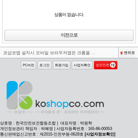
상품이 없습니다.
이전으로
코샵코앱 설치시 모바일 브라우저앱은 크롬을 권장합니다^^
맨위로
PC버전
로그인
회원가입
사업자확인
성인안전
상호명 : 한국안전보건협동조합 | 대표자명 : 박원학
개인정보관리 책임자 : 박혜영 | 사업자등록번호 : 165-86-00053
통신판매업신고번호 : 제2015-인천부평-0628호
[사업자정보확인]