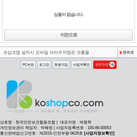
상품이 없습니다.
이전으로
코샵코앱 설치시 모바일 브라우저앱은 크롬을 권장합니다^^
맨위로
PC버전
로그인
회원가입
사업자확인
성인안전
상호명 : 한국안전보건협동조합 | 대표자명 : 박원학
개인정보관리 책임자 : 박혜영 | 사업자등록번호 : 165-86-00053
통신판매업신고번호 : 제2015-인천부평-0628호
[사업자정보확인]