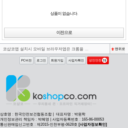
상품이 없습니다.
이전으로
코샵코앱 설치시 모바일 브라우저앱은 크롬을 권장합니다^^
맨위로
PC버전
로그인
회원가입
사업자확인
성인안전
상호명 : 한국안전보건협동조합 | 대표자명 : 박원학
개인정보관리 책임자 : 박혜영 | 사업자등록번호 : 165-86-00053
통신판매업신고번호 : 제2015-인천부평-0628호
[사업자정보확인]