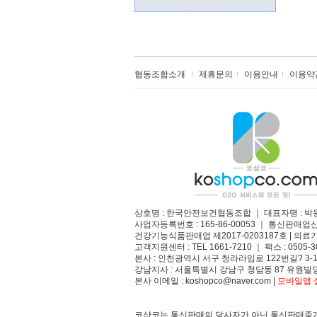
협동조합소개
제휴문의
이용안내
이용약
상호명 : 한국안전보건협동조합 ｜ 대표자명 : 박
사업자등록번호 : 165-86-00053 ｜ 통신판매업
건강기능식품판매업 제2017-0203187호 | 의료기
고객지원센터 : TEL 1661-7210 ｜ 팩스 : 0505-3
본사 : 인천광역시 서구 청라라임로 122번길? 3-1
강남지사 : 서울특별시 강남구 청담동 87 유원빌딩
본사 이메일 : koshopco@naver.com |
모바일앱 설
코샵코는 통신판매의 당사자가 아닌 통신판매중개