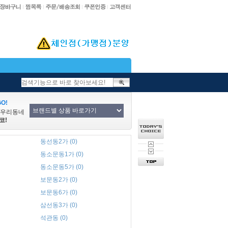
O!
/우리동네
코!
동선동2가 (0)
동소문동1가 (0)
동소문동5가 (0)
보문동2가 (0)
보문동6가 (0)
삼선동3가 (0)
석관동 (0)