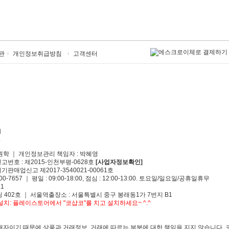
관
개인정보취급방침
고객센터
원학 ｜ 개인정보관리 책임자 : 박혜영
신고번호 : 제2015-인천부평-0628호
[사업자정보확인]
기판매업신고 제2017-3540021-00061호
00-7657 ｜ 평일 : 09:00-18:00, 점심 : 12:00-13:00. 토요일/일요일/공휴일휴무
1
 402호 ｜ 서울역출장소 : 서울특별시 중구 봉래동1가 7번지 B1
치: 플레이스토어에서 "코샵코"를 치고 설치하세요~ ^.^
자이기 때문에 상품과 거래정보, 거래에 따르는 부분에 대한 책임을 지지 않습니다. 