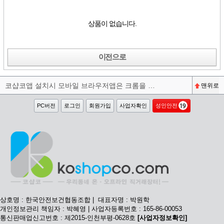
상품이 없습니다.
이전으로
코샵코앱 설치시 모바일 브라우저앱은 크롬을 권장합니다^^
맨위로
PC버전
로그인
회원가입
사업자확인
성인안전
상호명 : 한국안전보건협동조합 | 대표자명 : 박원학
개인정보관리 책임자 : 박혜영 | 사업자등록번호 : 165-86-00053
통신판매업신고번호 : 제2015-인천부평-0628호
[사업자정보확인]