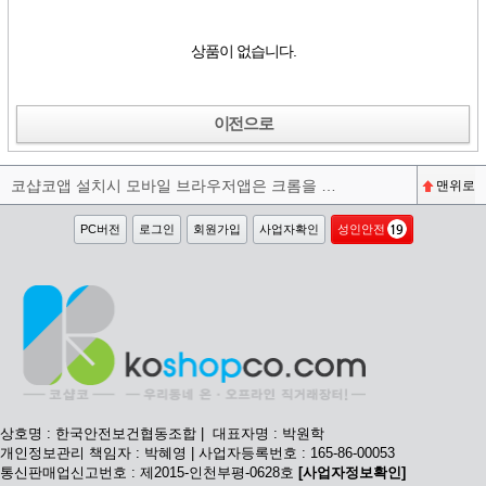
상품이 없습니다.
이전으로
코샵코앱 설치시 모바일 브라우저앱은 크롬을 권장합니다^^
맨위로
PC버전
로그인
회원가입
사업자확인
성인안전
상호명 : 한국안전보건협동조합 | 대표자명 : 박원학
개인정보관리 책임자 : 박혜영 | 사업자등록번호 : 165-86-00053
통신판매업신고번호 : 제2015-인천부평-0628호
[사업자정보확인]