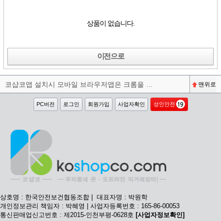
상품이 없습니다.
이전으로
코샵코앱 설치시 모바일 브라우저앱은 크롬을 권장합니다^^
맨위로
PC버전
로그인
회원가입
사업자확인
성인안전
상호명 : 한국안전보건협동조합 | 대표자명 : 박원학
개인정보관리 책임자 : 박혜영 | 사업자등록번호 : 165-86-00053
통신판매업신고번호 : 제2015-인천부평-0628호
[사업자정보확인]