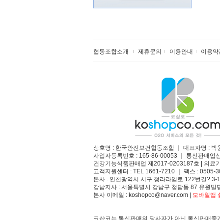
협동조합소개
제휴문의
이용안내
이용약
상호명 : 한국안전보건협동조합 ｜ 대표자명 : 박
사업자등록번호 : 165-86-00053 ｜ 통신판매업
건강기능식품판매업 제2017-0203187호 | 의료기
고객지원센터 : TEL 1661-7210 ｜ 팩스 : 0505-3
본사 : 인천광역시 서구 청라라임로 122번길? 3-1
강남지사 : 서울특별시 강남구 청담동 87 유원빌딩
본사 이메일 : koshopco@naver.com |
모바일앱 설
코샵코는 통신판매의 당사자가 아닌 통신판매중개