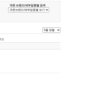
국문 브랜드/세부업종별 검색
역순