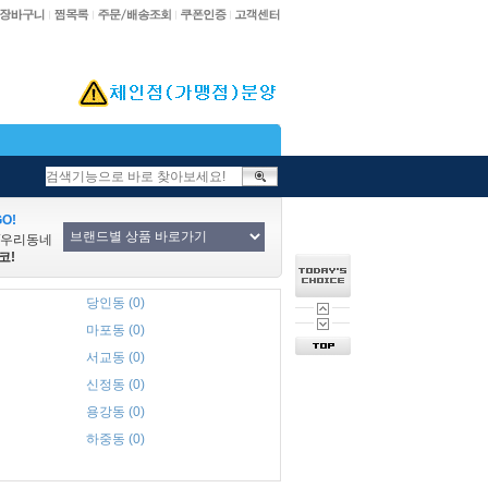
O!
/우리동네
코!
당인동 (0)
마포동 (0)
서교동 (0)
신정동 (0)
용강동 (0)
하중동 (0)