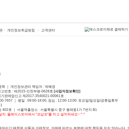
관
개인정보취급방침
고객센터
원학 ｜ 개인정보관리 책임자 : 박혜영
신고번호 : 제2015-인천부평-0628호
[사업자정보확인]
기판매업신고 제2017-3540021-00061호
00-7657 ｜ 평일 : 09:00-18:00, 점심 : 12:00-13:00. 토요일/일요일/공휴일휴무
1
 402호 ｜ 서울역출장소 : 서울특별시 중구 봉래동1가 7번지 B1
치: 플레이스토어에서 "코샵코"를 치고 설치하세요~ ^.^
자이기 때문에 상품과 거래정보, 거래에 따르는 부분에 대한 책임을 지지 않습니다. 