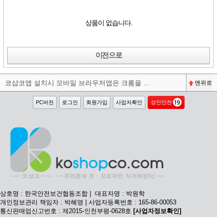
상품이 없습니다.
이전으로
코샵코앱 설치시 모바일 브라우저앱은 크롬을 권장합니다^^
맨위로
PC버전
로그인
회원가입
사업자확인
성인안전
상호명 : 한국안전보건협동조합 | 대표자명 : 박원학
개인정보관리 책임자 : 박혜영 | 사업자등록번호 : 165-86-00053
통신판매업신고번호 : 제2015-인천부평-0628호
[사업자정보확인]