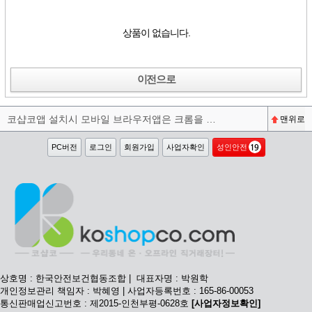
상품이 없습니다.
이전으로
코샵코앱 설치시 모바일 브라우저앱은 크롬을 권장합니다^^
맨위로
PC버전
로그인
회원가입
사업자확인
성인안전
상호명 : 한국안전보건협동조합 | 대표자명 : 박원학
개인정보관리 책임자 : 박혜영 | 사업자등록번호 : 165-86-00053
통신판매업신고번호 : 제2015-인천부평-0628호
[사업자정보확인]