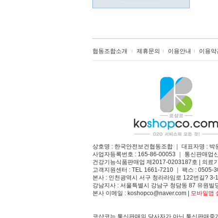
협동조합소개
제휴문의
이용안내
이용약
상호명 : 한국안전보건협동조합 ｜ 대표자명 : 박
사업자등록번호 : 165-86-00053 ｜ 통신판매업
건강기능식품판매업 제2017-0203187호 | 의료기
고객지원센터 : TEL 1661-7210 ｜ 팩스 : 0505-3
본사 : 인천광역시 서구 청라라임로 122번길? 3-1
강남지사 : 서울특별시 강남구 청담동 87 유원빌딩
본사 이메일 : koshopco@naver.com |
모바일앱 설
코샵코는 통신판매의 당사자가 아닌 통신판매중개