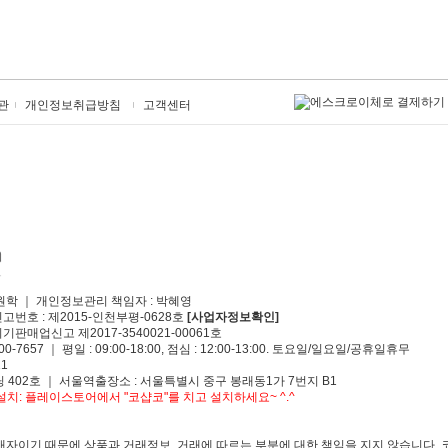
관
개인정보취급방침
고객센터
원학 ｜ 개인정보관리 책임자 : 박혜영
신고번호 : 제2015-인천부평-0628호
[사업자정보확인]
기판매업신고 제2017-3540021-00061호
00-7657 ｜ 평일 : 09:00-18:00, 점심 : 12:00-13:00. 토요일/일요일/공휴일휴무
1
 402호 ｜ 서울역출장소 : 서울특별시 중구 봉래동1가 7번지 B1
치: 플레이스토어에서 "코샵코"를 치고 설치하세요~ ^.^
자이기 때문에 상품과 거래정보, 거래에 따르는 부분에 대한 책임을 지지 않습니다. 